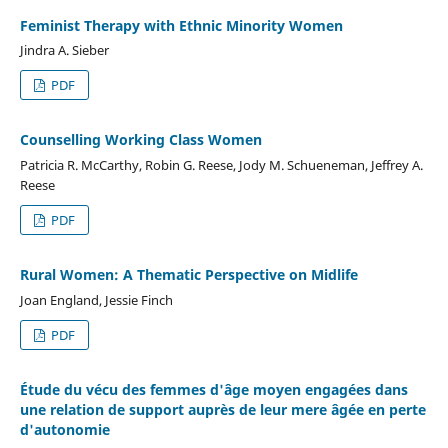
Feminist Therapy with Ethnic Minority Women
Jindra A. Sieber
PDF
Counselling Working Class Women
Patricia R. McCarthy, Robin G. Reese, Jody M. Schueneman, Jeffrey A.
Reese
PDF
Rural Women: A Thematic Perspective on Midlife
Joan England, Jessie Finch
PDF
Étude du vécu des femmes d'âge moyen engagées dans
une relation de support auprès de leur mere âgée en perte
d'autonomie