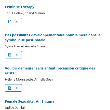
Feminist Therapy
Toni Laidlaw, Cheryl Malmo
PDF
Des possiblités développementales pour la mère dans la
symbolique post-natale
Sylvie Hamel, Armelle Spain
PDF
Vouloir demeurer sans enfant: recension critique des
écrits
Hélène Morrissette, Armelle Spain
PDF
Female Sexuality: An Enigma
Judith Daniluk