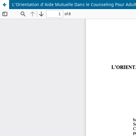
L'Orientation d'Aide Mutuelle Dans le Counseling Pour Adul